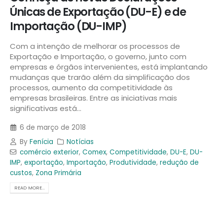
Únicas de Exportação (DU-E) e de
Importação (DU-IMP)
Com a intenção de melhorar os processos de
Exportação e Importação, o governo, junto com
empresas e órgãos intervenientes, está implantando
mudanças que trarão além da simplificação dos
processos, aumento da competitividade às
empresas brasileiras. Entre as iniciativas mais
significativas está...
6 de março de 2018
By
Fenícia
Notícias
comércio exterior
,
Comex
,
Competitividade
,
DU-E
,
DU-
IMP
,
exportação
,
Importação
,
Produtividade
,
redução de
custos
,
Zona Primária
READ MORE...