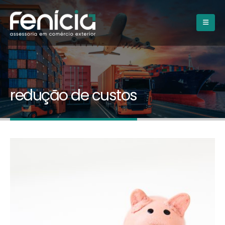
redução de custos