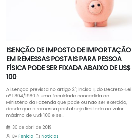
ISENÇÃO DE IMPOSTO DE IMPORTAÇÃO
EM REMESSAS POSTAIS PARA PESSOA
FÍSICA PODE SER FIXADA ABAIXO DE US$
100
A isenção prevista no artigo 2º, inciso II, do
Decreto-Lei
nº 1.804
/1980 é uma faculdade concedida ao
Ministério da Fazenda que pode ou não ser exercida,
desde que a remessa postal seja limitada ao valor
máximo de US$ 100 e se...
30 de abril de 2019
By
Fenícia
Notícias