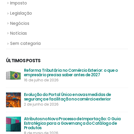
Imposto
Legislação
Negócios
Notícias
Sem categoria
ÚLTIMOS POSTS
Reforma Tributária no Comércio Exterior: o que o
empresário precisa saber antes de 2027
16 de julho de 2026
Evolução do Portal Único e novas medidas de
segurança e facilitação no comércio exterior
2 de junho de 2026
Atributos no Novo Processo de Importação: O Guia
Estratégico para a Governança do Catálogo de
Produtos
8 de maio de 2026