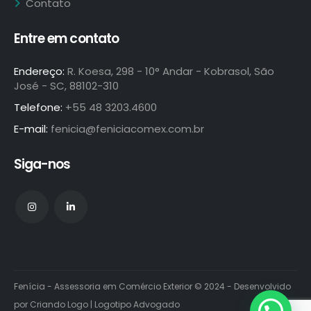
Contato
Entre em contato
Endereço:
R. Koesa, 298 - 10° Andar - Kobrasol, São
José - SC, 88102-310
Telefone:
+55 48 3203.4600
E-mail:
fenicia@feniciacomex.com.br
Siga-nos
Fenícia - Assessoria em Comércio Exterior © 2024 - Desenvolvido
por
Criando Logo
|
Logotipo Advogado