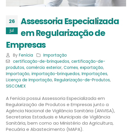
Assessoria Especializada
26
em Regularização de
jul
Empresas
By
Fenícia
Importação
certificação-de-brinquedos
,
certificação-de-
produtos
,
comércio exterior
,
Comex
,
exportação
,
Importação
,
importação-brinquedos
,
Importações
,
Licença de Importação
,
Regularização-de-Produtos
,
SISCOMEX
A Fenícia possui Assessoria Especializada em
Regularização de Produtos e Empresas junto a
Agência Nacional de Vigilância Sanitária (ANVISA),
Secretarias Estaduais e Municipais de Vigilância
Sanitária, bem como ao Ministério da Agricultura,
Pecuária e Abastecimento (MAPA).