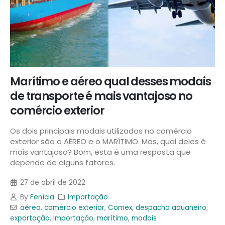
Marítimo e aéreo qual desses modais
de transporte é mais vantajoso no
comércio exterior
Os dois principais modais utilizados no comércio
exterior são o AÉREO e o MARÍTIMO. Mas, qual deles é
mais vantajoso? Bom, esta é uma resposta que
depende de alguns fatores.
27 de abril de 2022
By
Fenícia
Importação
aéreo
,
comércio exterior
,
Comex
,
despacho aduaneiro
,
exportação
,
Importação
,
marítimo
,
modais