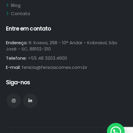
Blog
Contato
Entre em contato
Endereço:
R. Koesa, 298 - 10° Andar - Kobrasol, São
José - SC, 88102-310
Telefone:
+55 48 3203.4600
E-mail:
fenicia@feniciacomex.com.br
Siga-nos