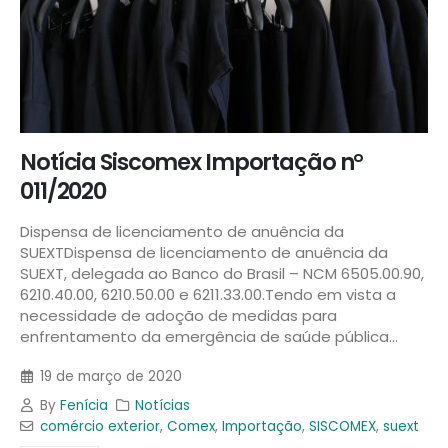
Notícia Siscomex Importação n°
011/2020
Dispensa de licenciamento de anuência da
SUEXTDispensa de licenciamento de anuência da
SUEXT, delegada ao Banco do Brasil – NCM 6505.00.90,
6210.40.00, 6210.50.00 e 6211.33.00.Tendo em vista a
necessidade de adoção de medidas para
enfrentamento da emergência de saúde pública...
19 de março de 2020
By
Fenícia
Notícias
comércio exterior
,
Comex
,
Importação
,
SISCOMEX
,
suext