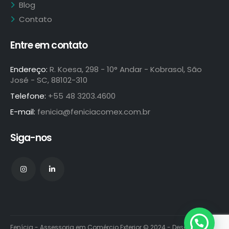
Blog
Contato
Entre em contato
Endereço:
R. Koesa, 298 - 10° Andar - Kobrasol, São
José - SC, 88102-310
Telefone:
+55 48 3203.4600
E-mail:
fenicia@feniciacomex.com.br
Siga-nos
Fenícia - Assessoria em Comércio Exterior © 2024 - Desenvolvido