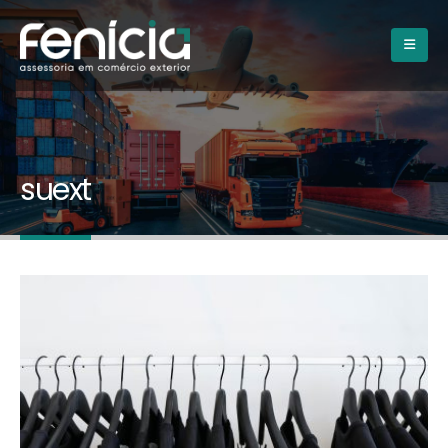
suext