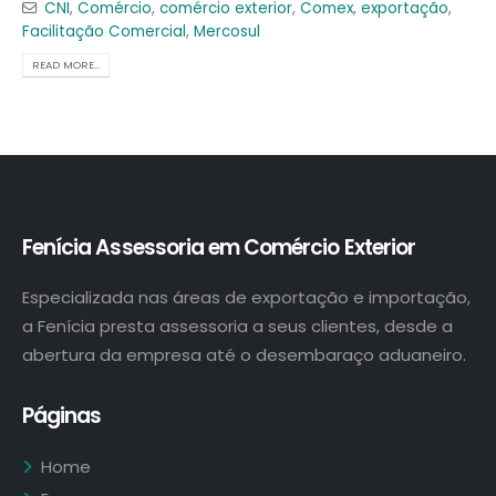
CNI
,
Comércio
,
comércio exterior
,
Comex
,
exportação
,
Facilitação Comercial
,
Mercosul
READ MORE...
Fenícia Assessoria em Comércio Exterior
Especializada nas áreas de exportação e importação,
a Fenícia presta assessoria a seus clientes, desde a
abertura da empresa até o desembaraço aduaneiro.
Páginas
Home