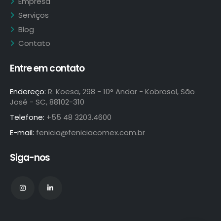
Empresa
Serviços
Blog
Contato
Entre em contato
Endereço:
R. Koesa, 298 - 10° Andar - Kobrasol, São
José - SC, 88102-310
Telefone:
+55 48 3203.4600
E-mail:
fenicia@feniciacomex.com.br
Siga-nos