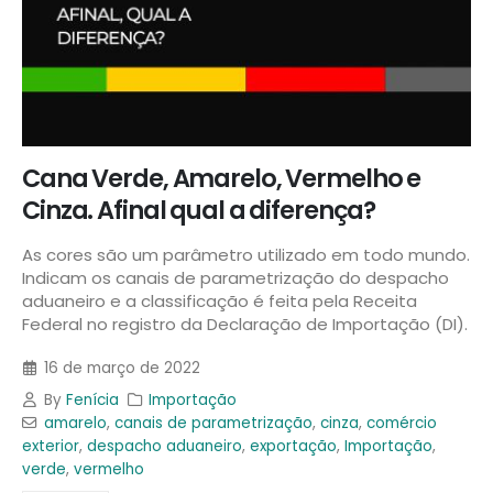
Cana Verde, Amarelo, Vermelho e
Cinza. Afinal qual a diferença?
As cores são um parâmetro utilizado em todo mundo.
Indicam os canais de parametrização do despacho
aduaneiro e a classificação é feita pela Receita
Federal no registro da Declaração de Importação (DI).
16 de março de 2022
By
Fenícia
Importação
amarelo
,
canais de parametrização
,
cinza
,
comércio
exterior
,
despacho aduaneiro
,
exportação
,
Importação
,
verde
,
vermelho