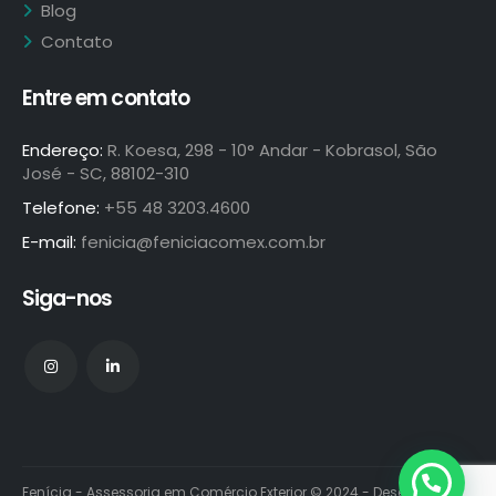
Blog
Contato
Entre em contato
Endereço:
R. Koesa, 298 - 10° Andar - Kobrasol, São
José - SC, 88102-310
Telefone:
+55 48 3203.4600
E-mail:
fenicia@feniciacomex.com.br
Siga-nos
Fenícia - Assessoria em Comércio Exterior © 2024 - Desenvolvido