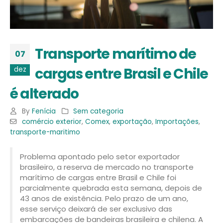
Transporte marítimo de
07
cargas entre Brasil e Chile
dez
é alterado
By
Fenícia
Sem categoria
comércio exterior
,
Comex
,
exportação
,
Importações
,
transporte-maritimo
Problema apontado pelo setor exportador
brasileiro, a reserva de mercado no transporte
marítimo de cargas entre Brasil e Chile foi
parcialmente quebrada esta semana, depois de
43 anos de existência. Pelo prazo de um ano,
esse serviço deixará de ser exclusivo das
embarcações de bandeiras brasileira e chilena. A