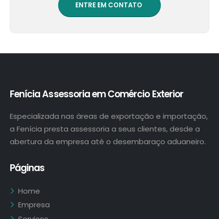
Assessoria?
Saiba como a Fenícia
Assessoria em Comércio
Exterior pode te ajudar.
ENTRE EM CONTATO
Fenícia Assessoria em Comércio Exterior
Especializada nas áreas de exportação e importação,
a Fenícia presta assessoria a seus clientes, desde a
abertura da empresa até o desembaraço aduaneiro.