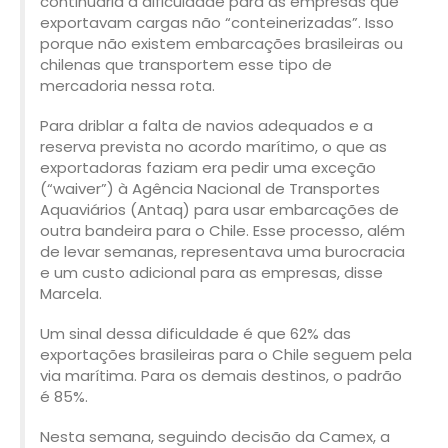
continuaria a dificuldade para as empresas que
exportavam cargas não “conteinerizadas”. Isso
porque não existem embarcações brasileiras ou
chilenas que transportem esse tipo de
mercadoria nessa rota.
Para driblar a falta de navios adequados e a
reserva prevista no acordo marítimo, o que as
exportadoras faziam era pedir uma exceção
(“waiver”) à Agência Nacional de Transportes
Aquaviários (Antaq) para usar embarcações de
outra bandeira para o Chile. Esse processo, além
de levar semanas, representava uma burocracia
e um custo adicional para as empresas, disse
Marcela.
Um sinal dessa dificuldade é que 62% das
exportações brasileiras para o Chile seguem pela
via marítima. Para os demais destinos, o padrão
é 85%.
Nesta semana, seguindo decisão da Camex, a