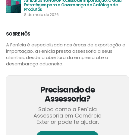
Evolução do Portal Único e novas medidas de
segurança e facilitação no comércio exterior
2 de junho de 2026
Atributos no Novo Processo de Importação: O Guia
Estratégico para a Governança do Catálogo de
Produtos
8 de maio de 2026
SOBRE NÓS
A Fenícia é especializada nas áreas de exportação e
importação, a Fenícia presta assessoria a seus
clientes, desde a abertura da empresa até o
desembaraço aduaneiro.
Precisando de