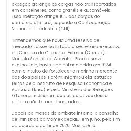
exceção abrange as cargas não transportadas
em contêineres, como granéis e automóveis.
Essa liberação atinge 10% das cargas do
comércio bilateral, segundo a Confederação
Nacional da Indústria (CNI).
“Entendemos que havia uma reserva de
mercado”, disse ao Estado a secretária executiva
da Câmara de Comércio Exterior (Camex),
Marcela Santos de Carvalho. Essa reserva,
explicou ela, havia sido estabelecida em 1974
com o intuito de fortalecer a marinha mercante
dos dois países. Porém, informou ela, estudos
feitos pelo Instituto de Pesquisa Econômica e
Aplicada (Ipea) e pelo Ministério das Relações
Exteriores indicaram que os objetivos dessa
política não foram alcançados.
Depois de meses de embate interno, o conselho
de ministros da Camex decidiu, em julho, pelo fim
do acordo a partir de 2020. Mas, até lá,