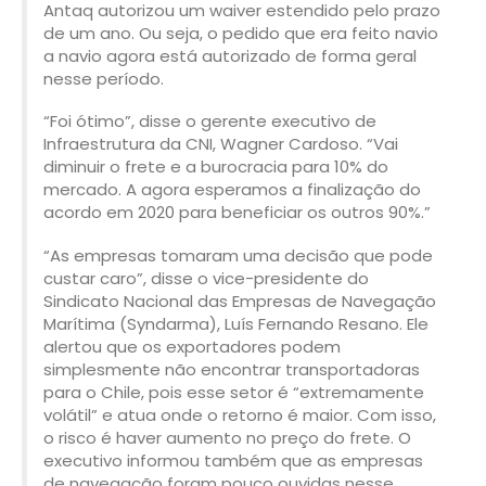
Antaq autorizou um waiver estendido pelo prazo
de um ano. Ou seja, o pedido que era feito navio
a navio agora está autorizado de forma geral
nesse período.
“Foi ótimo”, disse o gerente executivo de
Infraestrutura da CNI, Wagner Cardoso. “Vai
diminuir o frete e a burocracia para 10% do
mercado. A agora esperamos a finalização do
acordo em 2020 para beneficiar os outros 90%.”
“As empresas tomaram uma decisão que pode
custar caro”, disse o vice-presidente do
Sindicato Nacional das Empresas de Navegação
Marítima (Syndarma), Luís Fernando Resano. Ele
alertou que os exportadores podem
simplesmente não encontrar transportadoras
para o Chile, pois esse setor é “extremamente
volátil” e atua onde o retorno é maior. Com isso,
o risco é haver aumento no preço do frete. O
executivo informou também que as empresas
de navegação foram pouco ouvidas nesse