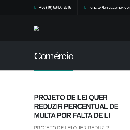
+55 (48) 98407-2649
fenicia@feniciacomex.com
Comércio
PROJETO DE LEI QUER
REDUZIR PERCENTUAL DE
MULTA POR FALTA DE LI
PROJETO DE LEI QUER REDUZIR