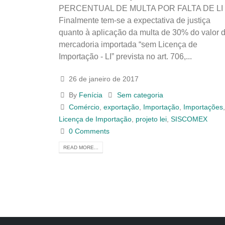
PERCENTUAL DE MULTA POR FALTA DE L
Finalmente tem-se a expectativa de justiça
quanto à aplicação da multa de 30% do valor 
mercadoria importada “sem Licença de
Importação - LI” prevista no art. 706,...
26 de janeiro de 2017
By
Fenícia
Sem categoria
Comércio
,
exportação
,
Importação
,
Importações
Licença de Importação
,
projeto lei
,
SISCOMEX
0 Comments
READ MORE...