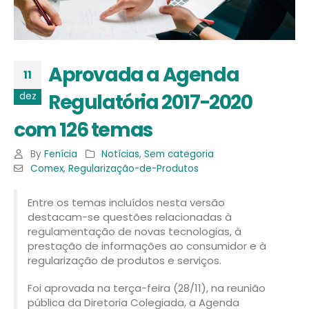
Aprovada a Agenda
11
Regulatória 2017-2020
dez
com 126 temas
By
Fenícia
Notícias
,
Sem categoria
Comex
,
Regularização-de-Produtos
Entre os temas incluídos nesta versão
destacam-se questões relacionadas à
regulamentação de novas tecnologias, à
prestação de informações ao consumidor e à
regularização de produtos e serviços.
Foi aprovada na terça-feira (28/11), na reunião
pública da Diretoria Colegiada, a Agenda