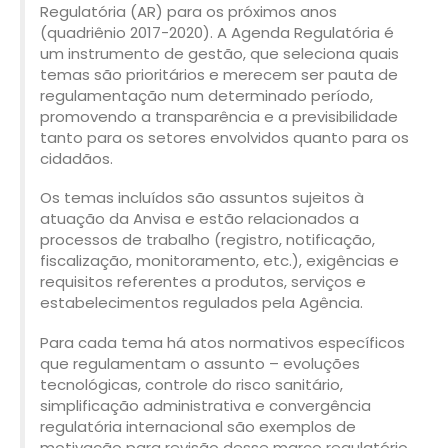
Regulatória (AR) para os próximos anos
(quadriênio 2017-2020). A Agenda Regulatória é
um instrumento de gestão, que seleciona quais
temas são prioritários e merecem ser pauta de
regulamentação num determinado período,
promovendo a transparência e a previsibilidade
tanto para os setores envolvidos quanto para os
cidadãos.
Os temas incluídos são assuntos sujeitos à
atuação da Anvisa e estão relacionados a
processos de trabalho (registro, notificação,
fiscalização, monitoramento, etc.), exigências e
requisitos referentes a produtos, serviços e
estabelecimentos regulados pela Agência.
Para cada tema há atos normativos específicos
que regulamentam o assunto – evoluções
tecnológicas, controle do risco sanitário,
simplificação administrativa e convergência
regulatória internacional são exemplos de
motivação para revisão desse marco regulatório,