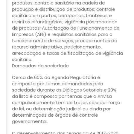
produtos; controle sanitário na cadeia de
produção e distribuição de produtos; controle
sanitário em portos, aeroportos, fronteiras e
recintos alfandegários; vigilância pós-mercado
de produtos; Autorização de Funcionamento de
Empresas (AFE) e requisitos sanitários para o
funcionamento de serviços; procedimentos de
recurso administrativo, peticionamento,
arrecadação e taxas de fiscalização de vigilância
sanitária.
Demandas da sociedade
Cerca de 60% da Agenda Regulatória é
composta por temas demandados pela
sociedade durante os Diálogos Setoriais e 20%
da lista é composta por temas que a Anvisa
compulsoriamente tem de tratar, seja por força
de lei, ou determinação judicial ou ainda por
determinações de órgãos de controle
governamental.
O desenvolvimento dos temas da AR 2017-2020