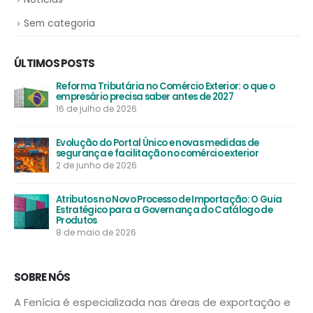
Sem categoria
ÚLTIMOS POSTS
Reforma Tributária no Comércio Exterior: o que o
empresário precisa saber antes de 2027
16 de julho de 2026
Evolução do Portal Único e novas medidas de
segurança e facilitação no comércio exterior
2 de junho de 2026
Atributos no Novo Processo de Importação: O Guia
Estratégico para a Governança do Catálogo de
Produtos
8 de maio de 2026
SOBRE NÓS
A Fenícia é especializada nas áreas de exportação e
importação, a Fenícia presta assessoria a seus