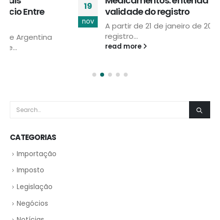
Medicamentos: entenda a mudança na
19
validade do registro
nov
A partir de 21 de janeiro de 2020, a validade do
registro...
read more
CATEGORIAS
Importação
Imposto
Legislação
Negócios
Notícias