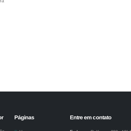
ra
or
Páginas
Entre em contato