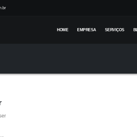
.br
HOME
EMPRESA
SERVIÇOS
B
r
ser