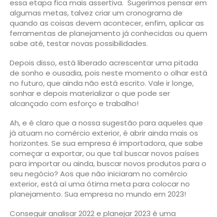
essa etapa fica mais assertiva. Sugerimos pensar em
algumas metas, talvez criar um cronograma de
quando as coisas devem acontecer, enfim, aplicar as
ferramentas de planejamento já conhecidas ou quem
sabe até, testar novas possibilidades.
Depois disso, está liberado acrescentar uma pitada
de sonho e ousadia, pois neste momento o olhar está
no futuro, que ainda não está escrito. Vale ir longe,
sonhar e depois materializar o que pode ser
alcançado com esforço e trabalho!
Ah, e é claro que a nossa sugestão para aqueles que
já atuam no comércio exterior, é abrir ainda mais os
horizontes. Se sua empresa é importadora, que sabe
começar a exportar, ou que tal buscar novos países
para importar ou ainda, buscar novos produtos para o
seu negócio? Aos que não iniciaram no comércio
exterior, está aí uma ótima meta para colocar no
planejamento. Sua empresa no mundo em 2023!
Conseguir analisar 2022 e planejar 2023 é uma