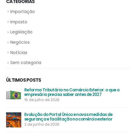
Importação
Imposto
Legislação
Negócios
Notícias
Sem categoria
ÚLTIMOS POSTS
Reforma Tributária no Comércio Exterior: o que o
empresário precisa saber antes de 2027
16 de julho de 2026
Evolução do Portal Único e novas medidas de
segurança e facilitação no comércio exterior
2 de junho de 2026
Atributos no Novo Processo de Importação: O Guia