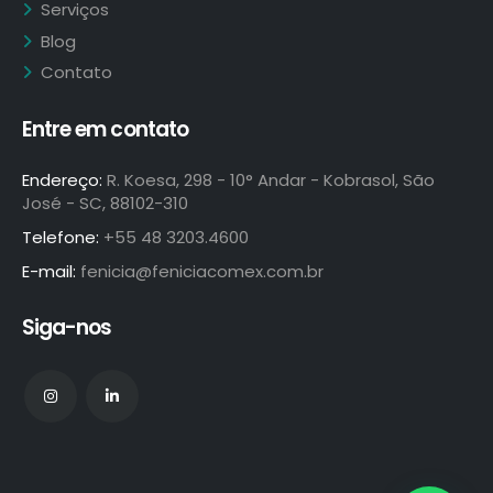
Blog
Contato
Entre em contato
Endereço:
R. Koesa, 298 - 10° Andar - Kobrasol, São
José - SC, 88102-310
Telefone:
+55 48 3203.4600
E-mail:
fenicia@feniciacomex.com.br
Siga-nos