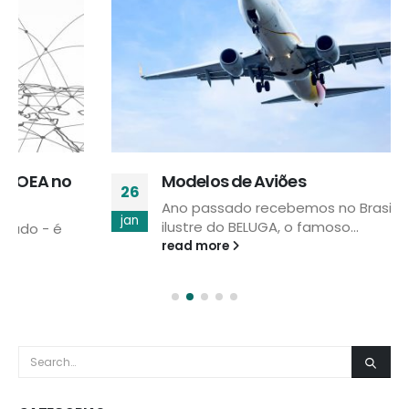
Modelos de Aviões
26
Ano passado recebemos no Brasil a visita
jan
ilustre do BELUGA, o famoso...
read more
CATEGORIAS