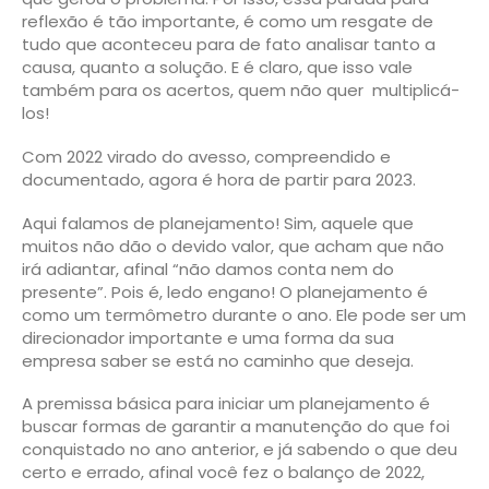
reflexão é tão importante, é como um resgate de
tudo que aconteceu para de fato analisar tanto a
causa, quanto a solução. E é claro, que isso vale
também para os acertos, quem não quer multiplicá-
los!
Com 2022 virado do avesso, compreendido e
documentado, agora é hora de partir para 2023.
Aqui falamos de planejamento! Sim, aquele que
muitos não dão o devido valor, que acham que não
irá adiantar, afinal “não damos conta nem do
presente”. Pois é, ledo engano! O planejamento é
como um termômetro durante o ano. Ele pode ser um
direcionador importante e uma forma da sua
empresa saber se está no caminho que deseja.
A premissa básica para iniciar um planejamento é
buscar formas de garantir a manutenção do que foi
conquistado no ano anterior, e já sabendo o que deu
certo e errado, afinal você fez o balanço de 2022,