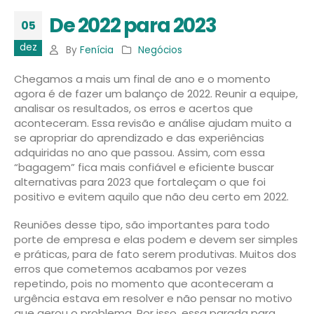
De 2022 para 2023
05
dez
By
Fenícia
Negócios
Chegamos a mais um final de ano e o momento
agora é de fazer um balanço de 2022. Reunir a equipe,
analisar os resultados, os erros e acertos que
aconteceram. Essa revisão e análise ajudam muito a
se apropriar do aprendizado e das experiências
adquiridas no ano que passou. Assim, com essa
“bagagem” fica mais confiável e eficiente buscar
alternativas para 2023 que fortaleçam o que foi
positivo e evitem aquilo que não deu certo em 2022.
Reuniões desse tipo, são importantes para todo
porte de empresa e elas podem e devem ser simples
e práticas, para de fato serem produtivas. Muitos dos
erros que cometemos acabamos por vezes
repetindo, pois no momento que aconteceram a
urgência estava em resolver e não pensar no motivo
que gerou o problema. Por isso, essa parada para