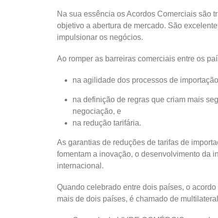
Na sua essência os Acordos Comerciais são tr
objetivo a abertura de mercado. São excelent
impulsionar os negócios.
Ao romper as barreiras comerciais entre os pa
na agilidade dos processos de importação
na definição de regras que criam mais seg
negociação, e
na redução tarifária.
As garantias de reduções de tarifas de import
fomentam a inovação, o desenvolvimento da in
internacional.
Quando celebrado entre dois países, o acordo
mais de dois países, é chamado de multilatera