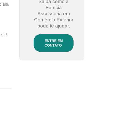
Saiba como a
iais.
Fenícia
Assessoria em
Comércio Exterior
pode te ajudar.
sa a
ENTRE EM
CONTATO