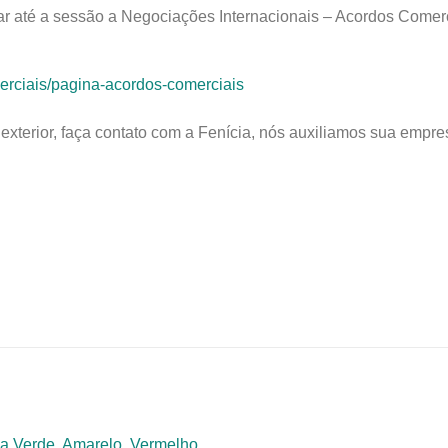
ar até a sessão a Negociações Internacionais – Acordos Comerc
merciais/pagina-acordos-comerciais
xterior, faça contato com a Fenícia, nós auxiliamos sua empre