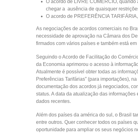
O acordo de LIVRE COMÉRCIO, quando as t
chegar a ausência de quaisquer restriçõe
O acordo de PREFERÊNCIA TARIFÁRIA, ond
As negociações de acordos comerciais no Bras
necessidade de aprovação na Câmara dos Depu
firmados com vários países e também está em
Seguindo o Acordo de Facilitação do Comércio
da Economia aprimorou o acesso à informação
Atualmente é possível obter todas as informa
Preferências Tarifárias” (para importações),
documentação dos acordos já negociados, co
status. A data da atualização das informaçõe
dados recentes.
Além dos países da américa do sul, o Brasil t
entre outros. Quer conhecer todos os países 
oportunidade para ampliar os seus negócios n