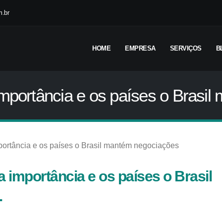
.br
HOME
EMPRESA
SERVIÇOS
B
importância e os países o Brasi
 importância e os países o Brasil
.