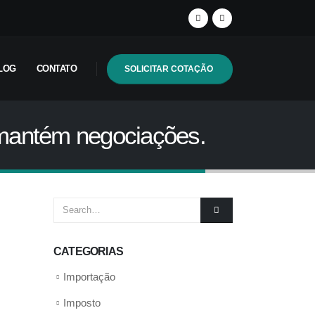
LOG
CONTATO
SOLICITAR COTAÇÃO
l mantém negociações.
CATEGORIAS
Importação
Imposto