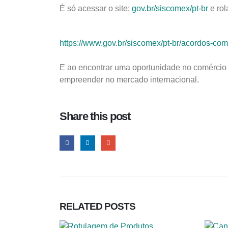
É só acessar o site:
gov.br/siscomex/pt-br
e rol
https://www.gov.br/siscomex/pt-br/acordos-co
E ao encontrar uma oportunidade no comércio e
empreender no mercado internacional.
Share this post
RELATED
POSTS