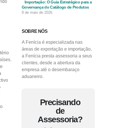
endo
Importação: O Guia Estratégico para a
Governança do Catálogo de Produtos
8 de maio de 2026
SOBRE NÓS
A Fenícia é especializada nas
áreas de exportação e importação,
tério
a Fenícia presta assessoria a seus
aíses.
clientes, desde a abertura da
 e
empresa até o desembaraço
a
aduaneiro.
tivo
o
Precisando
to
de
Assessoria?