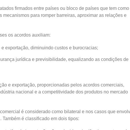
atados firmados entre países ou bloco de países que tem como
es mecanismos para romper barreiras, aproximar as relações e
íses os acordos auxiliam:
 e exportação, diminuindo custos e burocracias;
urança jurídica e previsibilidade, equalizando as condições de
ação e exportação, proporcionadas pelos acordos comerciais,
dústria nacional e a competitividade dos produtos no mercado
 comercial é considerado como bilateral e nos casos que envo
l. Também é classificado em dois tipos: