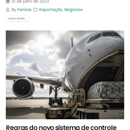
10 de julho de 2023
By
Fenícia
Importação
,
Negócios
READ MORE...
Regras do novo sistema de controle