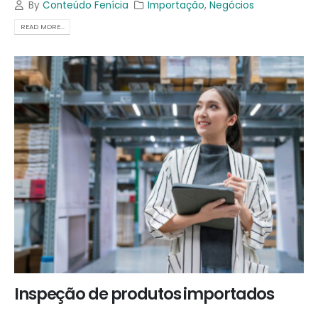
By
Conteúdo Fenícia
Importação
,
Negócios
READ MORE...
Inspeção de produtos importados