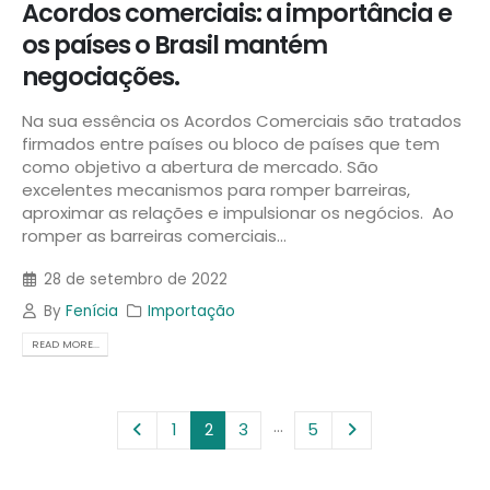
Acordos comerciais: a importância e
os países o Brasil mantém
negociações.
Na sua essência os Acordos Comerciais são tratados
firmados entre países ou bloco de países que tem
como objetivo a abertura de mercado. São
excelentes mecanismos para romper barreiras,
aproximar as relações e impulsionar os negócios. Ao
romper as barreiras comerciais...
28 de setembro de 2022
By
Fenícia
Importação
READ MORE...
…
1
2
3
5