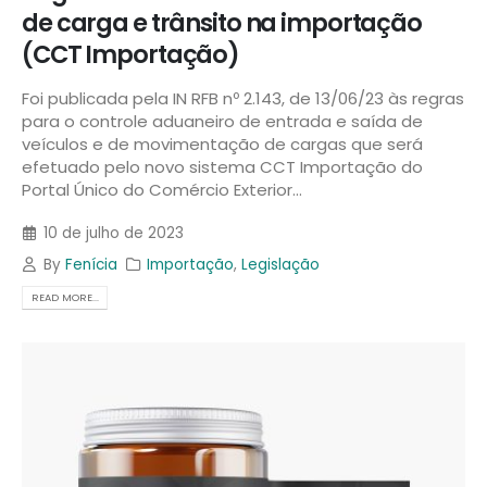
de carga e trânsito na importação
(CCT Importação)
Foi publicada pela IN RFB nº 2.143, de 13/06/23 às regras
para o controle aduaneiro de entrada e saída de
veículos e de movimentação de cargas que será
efetuado pelo novo sistema CCT Importação do
Portal Único do Comércio Exterior...
10 de julho de 2023
By
Fenícia
Importação
,
Legislação
READ MORE...