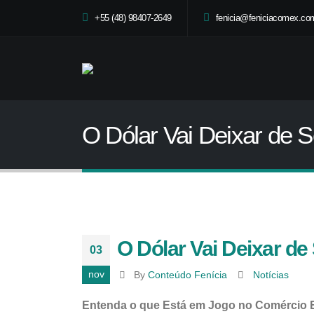
+55 (48) 98407-2649
fenicia@feniciacomex.com
O Dólar Vai Deixar de 
O Dólar Vai Deixar d
03
nov
By
Conteúdo Fenícia
Notícias
Entenda o que Está em Jogo no Comércio E