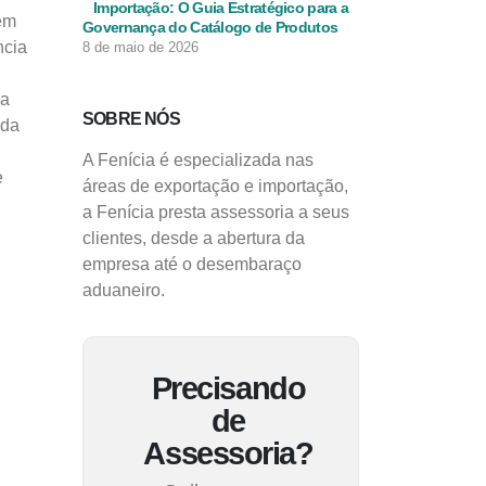
Importação: O Guia Estratégico para a
 em
Governança do Catálogo de Produtos
ncia
8 de maio de 2026
ma
SOBRE NÓS
nda
A Fenícia é especializada nas
e
áreas de exportação e importação,
a Fenícia presta assessoria a seus
clientes, desde a abertura da
empresa até o desembaraço
aduaneiro.
Precisando
de
Assessoria?