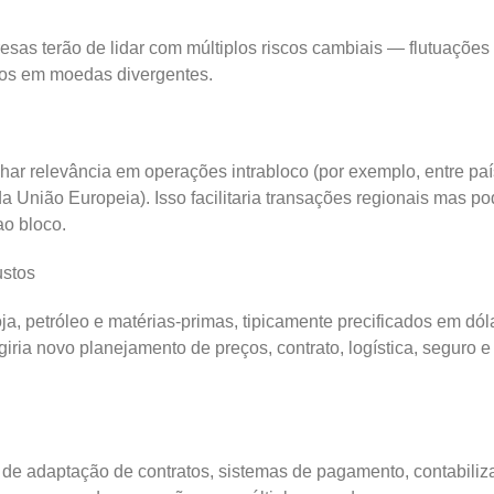
sas terão de lidar com múltiplos riscos cambiais — flutuações
tos em moedas divergentes.
r relevância em operações intrabloco (por exemplo, entre pa
 União Europeia). Isso facilitaria transações regionais mas po
ao bloco.
ustos
a, petróleo e matérias-primas, tipicamente precificados em dóla
giria novo planejamento de preços, contrato, logística, seguro e
 de adaptação de contratos, sistemas de pagamento, contabiliz