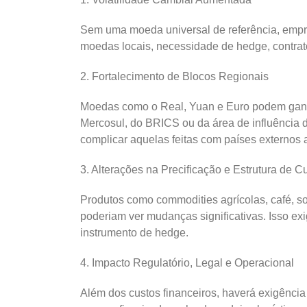
Sem uma moeda universal de referência, empre
moedas locais, necessidade de hedge, contra
2. Fortalecimento de Blocos Regionais
Moedas como o Real, Yuan e Euro podem ganha
Mercosul, do BRICS ou da área de influência da
complicar aquelas feitas com países externos 
3. Alterações na Precificação e Estrutura de C
Produtos como commodities agrícolas, café, soj
poderiam ver mudanças significativas. Isso exi
instrumento de hedge.
4. Impacto Regulatório, Legal e Operacional
Além dos custos financeiros, haverá exigência