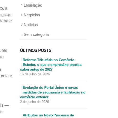
Legislação
o, a
égicas
Negócios
 debate
Notícias
Sem categoria
uele
ÚLTIMOS POSTS
ao
Reforma Tributária no Comércio
Exterior: o que o empresário precisa
a
saber antes de 2027
16 de julho de 2026
nomia e
Evolução do Portal Único e novas
medidas de segurança e facilitação no
comércio exterior
2 de junho de 2026
ais —
s:
Atributos no Novo Processo de