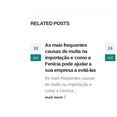
RELATED
POSTS
As mais frequentes
18
24
causas de multa na
importação e como a
jun
out
Fenícia pode ajudar a
sua empresa a evitá-las
As mais frequentes causas
de multa na importação e
como a Fenícia...
read more