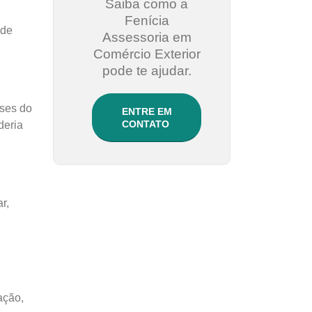
Saiba como a
Fenícia
 de
Assessoria em
Comércio Exterior
pode te ajudar.
íses do
ENTRE EM
CONTATO
deria
r,
ação,