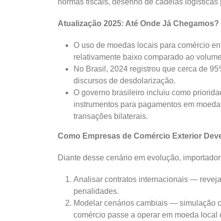
normas fiscais, desenho de cadeias logística
Atualização 2025: Até Onde Já Chegamos?
O uso de moedas locais para comércio ent
relativamente baixo comparado ao volume
No Brasil, 2024 registrou que cerca de 9
discursos de desdolarização.
O governo brasileiro incluiu como priori
instrumentos para pagamentos em moedas 
transações bilaterais.
Como Empresas de Comércio Exterior Deve
Diante desse cenário em evolução, importado
Analisar contratos internacionais — reve
penalidades.
Modelar cenários cambiais — simulação c
comércio passe a operar em moeda local o