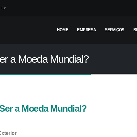
.br
HOME
EMPRESA
SERVIÇOS
B
Ser a Moeda Mundial?
e Ser a Moeda Mundial?
xterior