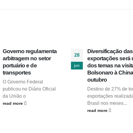
Governo regulamenta
Diversificação das
28
arbitragem no setor
exportações será
portuário e de
dos temas na visit
jun
transportes
Bolsonaro à Chin
outubro
O Governo Federal
publicou no Diário Oficial
Destino de 27% de to
da União o
exportações realizad
Brasil nos meses...
read more
read more