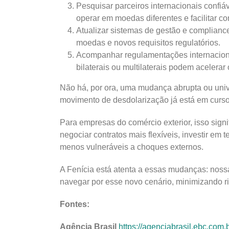
Pesquisar parceiros internacionais confi
operar em moedas diferentes e facilitar c
Atualizar sistemas de gestão e compliance
moedas e novos requisitos regulatórios.
Acompanhar regulamentações internaciona
bilaterais ou multilaterais podem acelerar 
Não há, por ora, uma mudança abrupta ou univ
movimento de desdolarização já está em curso
Para empresas do comércio exterior, isso signi
negociar contratos mais flexíveis, investir em
menos vulneráveis a choques externos.
A Fenícia está atenta a essas mudanças: nossa
navegar por esse novo cenário, minimizando r
Fontes:
Agência Brasil
https://agenciabrasil.ebc.com