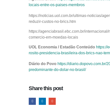
locais-entre-os-paises-membros
https://noticias.uol.com.br/ultimas-noticias/a
reduzir-custos-no-brics.htm
https://agenciabrasil.ebc.com.br/internacional
comercio-em-moedas-locais
UOL Economia / Estadão Conteúdo
https://
rosito-presidencia-brasileira-dos-brics-nao-t
Diário do Povo
https://diario.dopovo.com.br
predominante-do-dolar-no-brasil/
Share this post