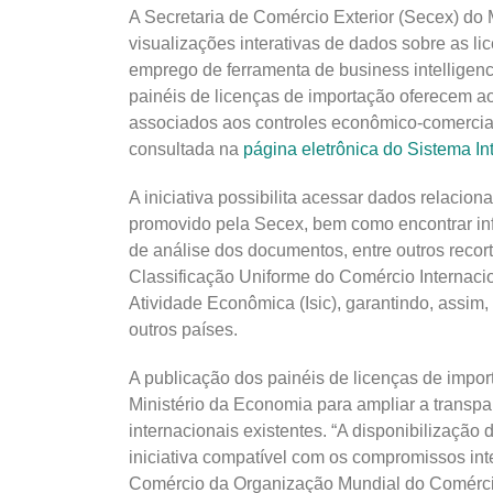
A Secretaria de Comércio Exterior (Secex) do 
visualizações interativas de dados sobre as li
emprego de ferramenta de business intelligence
painéis de licenças de importação oferecem 
associados aos controles econômico-comerciais
consultada na
página eletrônica do Sistema I
A iniciativa possibilita acessar dados relacion
promovido pela Secex, bem como encontrar in
de análise dos documentos, entre outros reco
Classificação Uniforme do Comércio Internacio
Atividade Econômica (Isic), garantindo, assim
outros países.
A publicação dos painéis de licenças de impor
Ministério da Economia para ampliar a transpa
internacionais existentes. “A disponibilizaçã
iniciativa compatível com os compromissos int
Comércio da Organização Mundial do Comércio 