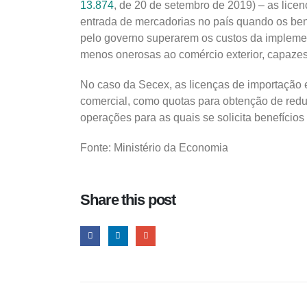
13.874
, de 20 de setembro de 2019) – as lice
entrada de mercadorias no país quando os bene
pelo governo superarem os custos da implem
menos onerosas ao comércio exterior, capazes 
No caso da Secex, as licenças de importação e
comercial, como quotas para obtenção de redu
operações para as quais se solicita benefícios 
Fonte: Ministério da Economia
Share this post