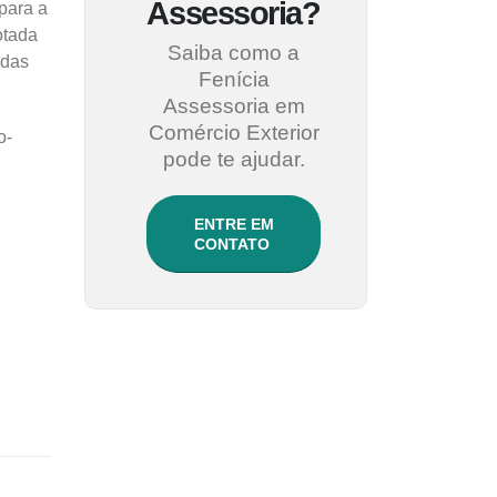
Assessoria?
para a
otada
Saiba como a
idas
Fenícia
Assessoria em
Comércio Exterior
o-
pode te ajudar.
ENTRE EM
CONTATO