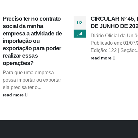
Preciso ter no contrato
CIRCULAR Nº 45, 
02
social da minha
DE JUNHO DE 202
empresa a atividade de
jul
Diário Oficial da Uniã
importação ou
Publicado em: 01/07/
exportação para poder
Edição: 122 | Seção:..
realizar essas
read more
operações?
Para que uma empresa
possa importar ou exportar
ela precisa ter o...
read more