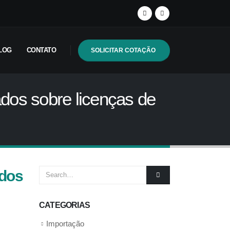
LOG
CONTATO
SOLICITAR COTAÇÃO
ados sobre licenças de
ados
CATEGORIAS
Importação