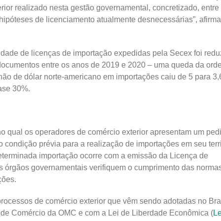
rior realizado nesta gestão governamental, concretizado, entre
hipóteses de licenciamento atualmente desnecessárias”, afirma
.
idade de licenças de importação expedidas pela Secex foi redu
 documentos entre os anos de 2019 e 2020 – uma queda da ord
hão de dólar norte-americano em importações caiu de 5 para 3,
uase 30%.
no qual os operadores de comércio exterior apresentam um ped
condição prévia para a realização de importações em seu terri
determinada importação ocorre com a emissão da Licença de
os órgãos governamentais verifiquem o cumprimento das norma
ações.
rocessos de comércio exterior que vêm sendo adotadas no Bras
o de Comércio da OMC e com a Lei de Liberdade Econômica (
Le