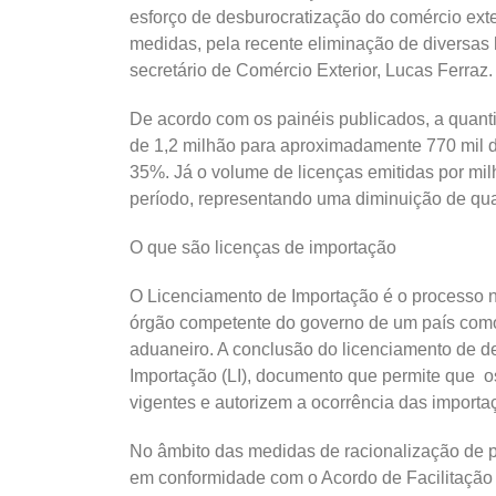
esforço de desburocratização do comércio exte
medidas, pela recente eliminação de diversas 
secretário de Comércio Exterior, Lucas Ferraz
De acordo com os painéis publicados, a quant
de 1,2 milhão para aproximadamente 770 mil
35%. Já o volume de licenças emitidas por mil
período, representando uma diminuição de q
O que são licenças de importação
O Licenciamento de Importação é o processo 
órgão competente do governo de um país como 
aduaneiro. A conclusão do licenciamento de 
Importação (LI), documento que permite que 
vigentes e autorizem a ocorrência das import
No âmbito das medidas de racionalização de p
em conformidade com o Acordo de Facilitaçã