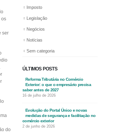
Imposto
do
Legislação
 os
Negócios
 ser
Notícias
Sem categoria
o
édio
a
ÚLTIMOS POSTS
r
Reforma Tributária no Comércio
r
Exterior: o que o empresário precisa
saber antes de 2027
16 de julho de 2026
lo
Evolução do Portal Único e novas
 uma
medidas de segurança e facilitação no
comércio exterior
2 de junho de 2026
ão do