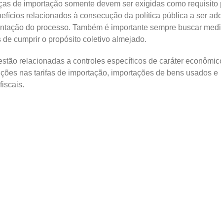
nças de importação somente devem ser exigidas como requisito 
fícios relacionados à consecução da política pública a ser ad
entação do processo. Também é importante sempre buscar med
de cumprir o propósito coletivo almejado.
stão relacionadas a controles específicos de caráter econômic
ções nas tarifas de importação, importações de bens usados e
fiscais.