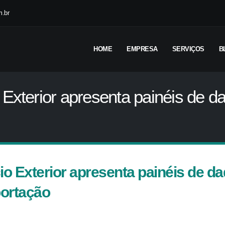
.br
HOME
EMPRESA
SERVIÇOS
B
Exterior apresenta painéis de d
o Exterior apresenta painéis de d
portação